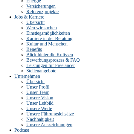
Energie
Versicherungen
Referenzprojekte
Jobs & Karriere
Übersicht
Wen wir suchen
Einstiegsmöglichkeiten
Karriere in der Beratung
Kultur und Menschen
Benefits
Blick hinter die Kulissen
Bewerbungsprozess & FAQ
Leistungen für Freelancer
Stellenangebote
Unternehmen
Übersicht
Unser Profil
Unser Team
Unsere Vision
Unser Leitbild
Unsere Werte
Unsere Führungsleitsätze
Nachhaltigkeit
Unsere Auszeichnungen
Podcast