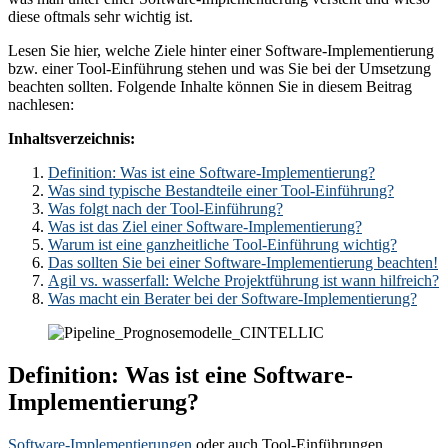
diese oftmals sehr wichtig ist.
Lesen Sie hier, welche Ziele hinter einer Software-Implementierung
bzw. einer Tool-Einführung stehen und was Sie bei der Umsetzung
beachten sollten. Folgende Inhalte können Sie in diesem Beitrag
nachlesen:
Inhaltsverzeichnis:
Definition: Was ist eine Software-Implementierung?
Was sind typische Bestandteile einer Tool-Einführung?
Was folgt nach der Tool-Einführung?
Was ist das Ziel einer Software-Implementierung?
Warum ist eine ganzheitliche Tool-Einführung wichtig?
Das sollten Sie bei einer Software-Implementierung beachten!
Agil vs. wasserfall: Welche Projektführung ist wann hilfreich?
Was macht ein Berater bei der Software-Implementierung?
Definition: Was ist eine Software-
Implementierung?
Software-Implementierungen
oder auch Tool-Einführungen