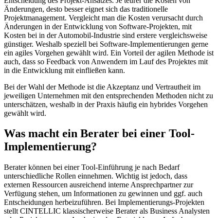
Entscheidung des Projekt-Ansatzes. Je teurer die Kosten von
Änderungen, desto besser eignet sich das traditionelle
Projektmanagement. Vergleicht man die Kosten verursacht durch
Änderungen in der Entwicklung von Software-Projekten, mit
Kosten bei in der Automobil-Industrie sind erstere vergleichsweise
günstiger. Weshalb speziell bei Software-Implementierungen gerne
ein agiles Vorgehen gewählt wird. Ein Vorteil der agilen Methode ist
auch, dass so Feedback von Anwendern im Lauf des Projektes mit
in die Entwicklung mit einfließen kann.
Bei der Wahl der Methode ist die Akzeptanz und Vertrautheit im
jeweiligen Unternehmen mit den entsprechenden Methoden nicht zu
unterschätzen, weshalb in der Praxis häufig ein hybrides Vorgehen
gewählt wird.
Was macht ein Berater bei einer Tool-
Implementierung?
Berater können bei einer Tool-Einführung je nach Bedarf
unterschiedliche Rollen einnehmen. Wichtig ist jedoch, dass
externen Ressourcen ausreichend interne Ansprechpartner zur
Verfügung stehen, um Informationen zu gewinnen und ggf. auch
Entscheidungen herbeizuführen. Bei Implementierungs-Projekten
stellt CINTELLIC klassischerweise Berater als Business Analysten