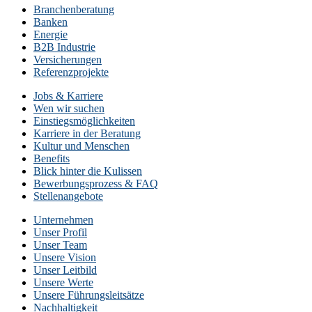
Branchenberatung
Banken
Energie
B2B Industrie
Versicherungen
Referenzprojekte
Jobs & Karriere
Wen wir suchen
Einstiegsmöglichkeiten
Karriere in der Beratung
Kultur und Menschen
Benefits
Blick hinter die Kulissen
Bewerbungsprozess & FAQ
Stellenangebote
Unternehmen
Unser Profil
Unser Team
Unsere Vision
Unser Leitbild
Unsere Werte
Unsere Führungsleitsätze
Nachhaltigkeit