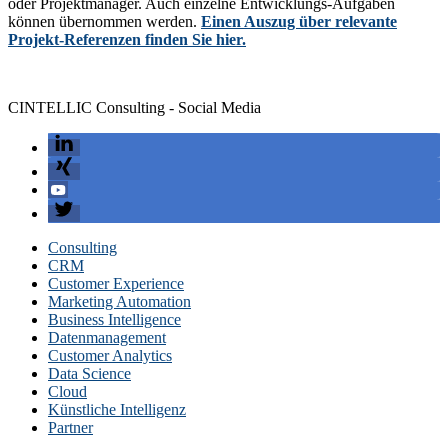
oder Projektmanager. Auch einzelne Entwicklungs-Aufgaben
können übernommen werden.
Einen Auszug über relevante
Projekt-Referenzen finden Sie hier.
CINTELLIC Consulting - Social Media
Consulting
CRM
Customer Experience
Marketing Automation
Business Intelligence
Datenmanagement
Customer Analytics
Data Science
Cloud
Künstliche Intelligenz
Partner