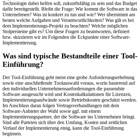
Technologie dabei helfen soll, zukunftsfähig zu sein und das Budget
dafür bereitgestellt. Bleibt die Frage: Wie kommt die Software in das
Unternehmen? Was ist konkret zu tun und wie? Wer übernimmt am
besten welche Aufgaben und Verantwortlichkeiten? Was gilt es bei
dem Implementierungs-Projekt zu beachten? Welche möglichen
Stolpersteine gibt es? Um diese Fragen zu beantworten, definiert
bzw. skizzieren wir im Folgenden die Eckpunkte einer Software-
Implementierung.
Was sind typische Bestandteile einer Tool-
Einführung?
Der Tool-Einführung geht meist eine grobe Anforderungserhebung
sowie eine anschließende Toolauswahl voraus, worin basierend auf
den individuellen Unternehmensanforderungen die passendste
Software ausgesucht wird und Kostenkalkulationen für Lizenzen,
Implementierungsaufwände sowie Betriebskosten geschätzt werden.
Im Anschluss daran folgen Vertragsverhandlungen mit dem
Software-Anbieter der Wahl sowie ggf. mit einem
Implementierungspartner, der die Software ins Unternehmen bringt.
Sind alle Parteien sich über den Umfang, Kosten und zeitlichen
Verlauf der Implementierung einig, kann die Tool-Einführung
beginnen.