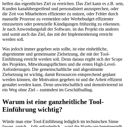
helfen das eigentliches Ziel zu erreichen. Das Ziel kann es z.B. sein,
Kunden kanalübergreifend und personalisiert anzusprechen, oder
die Zeit von Mitarbeitern effizienter zu nutzen, oder Fehler durch
manuelle Prozesse zu vermeiden oder Werbebudget effizienter
einzusetzen oder potenzielle Kündigungen frühzeitig zu erkennen.
Je nach Anwendungsfall der Software, ist das Projekt ein anderes
und somit auch das Ziel, das mit der Implementierung erreicht
werden soll.
Was jedoch immer gegeben sein sollte, ist eine einheitliche,
abgestimmte und gemeinsame Zielsetzung, die mit der Tool-
Einführung erreicht werden soll. Denn daraus ergibt sich der Scope
des Projektes, Mitwirkungspflichten und die ersten High-Level-
Anforderungen. Die gemeinschaftliche und abgestimmte
Zielsetzung ist wichtig, damit Ressourcen entsprechend geplant
werden können, die Motivation gegeben ist und die Arbeit effizient
gestaltet werden kann. Denn unwirtschaftlich und demotivierend ist
ein Weg ohne Ziel – zumindest im Geschäftsalltag.
Warum ist eine ganzheitliche Tool-
Einführung wichtig?
Würde man eine Tool-Einführung lediglich im technischen Sinne
fassen, sprich – falls erforderlich – wird die Hardware bereitgestellt