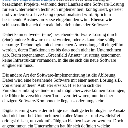
bezeichnen Projekte, während derer Laufzeit eine Software-Lösung
für ein Unternehmen technisch implementiert, konfiguriert, getestet
und vor dem Go-Live-Gang operationalisiert wird. Sprich in
bestehende Businessprozesse eingebunden wird. Ebenso wie
schlussendlich auch die reale Inbetriebnahme der Software.
Dabei kann entweder (eine) bestehende Software-Lösung durch
(eine) andere Software ersetzt werden, oder es kann eine völlig
neuartige Technologie mit einem neuen Anwendungsfall eingeführt
werden, deren Funktionen es bis dato noch nicht im Unternehmen
gab. Beim sogenannten „Greenfield Ansatz“ ist streng genommen
keine Infrastruktur vorhanden, in die sie sich die neue Software
eingliedern muss.
Die andere Art der Software-Implementierung ist die Ablösung.
Dabei wird eine bestehende Software mit einer neuen Lösung z.B.
von einem anderen Anbieter ersetzt. Hier kann sich der
Funktionsumfang verändern und möglicherweise können Lösungen,
die früher in verschiedenen Tools verortet waren, nun in einer
einzigen Software-Komponente liegen – oder umgekehrt.
Digitalisierung sowie der richtige nachhaltige technologische Ansatz
sind nicht nur bei Unternehmen in aller Munde – und zweifelsfrei
erfolgskritisch, um zukunftsfähig zu bleiben bzw. zu werden. Doch
angenommen ein Unternehmen hat für sich definiert welche