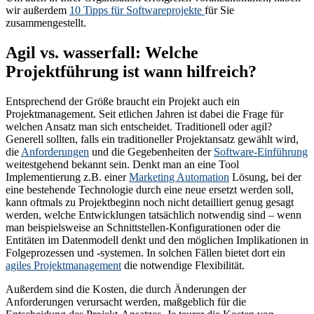
wir außerdem
10 Tipps für Softwareprojekte
für Sie
zusammengestellt.
Agil vs. wasserfall: Welche
Projektführung ist wann hilfreich?
Entsprechend der Größe braucht ein Projekt auch ein
Projektmanagement. Seit etlichen Jahren ist dabei die Frage für
welchen Ansatz man sich entscheidet. Traditionell oder agil?
Generell sollten, falls ein traditioneller Projektansatz gewählt wird,
die
Anforderungen
und die Gegebenheiten der
Software-Einführung
weitestgehend bekannt sein. Denkt man an eine Tool
Implementierung z.B. einer
Marketing Automation
Lösung, bei der
eine bestehende Technologie durch eine neue ersetzt werden soll,
kann oftmals zu Projektbeginn noch nicht detailliert genug gesagt
werden, welche Entwicklungen tatsächlich notwendig sind – wenn
man beispielsweise an Schnittstellen-Konfigurationen oder die
Entitäten im Datenmodell denkt und den möglichen Implikationen in
Folgeprozessen und -systemen. In solchen Fällen bietet dort ein
agiles Projektmanagement
die notwendige Flexibilität.
Außerdem sind die Kosten, die durch Änderungen der
Anforderungen verursacht werden, maßgeblich für die