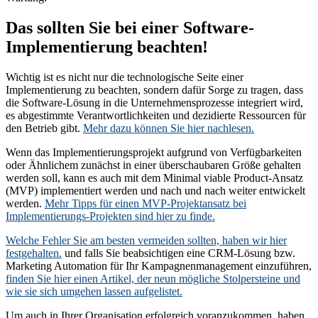
Das sollten Sie bei einer Software-
Implementierung beachten!
Wichtig ist es nicht nur die technologische Seite einer
Implementierung zu beachten, sondern dafür Sorge zu tragen, dass
die Software-Lösung in die Unternehmensprozesse integriert wird,
es abgestimmte Verantwortlichkeiten und dezidierte Ressourcen für
den Betrieb gibt.
Mehr dazu können Sie hier nachlesen.
Wenn das Implementierungsprojekt aufgrund von Verfügbarkeiten
oder Ähnlichem zunächst in einer überschaubaren Größe gehalten
werden soll, kann es auch mit dem Minimal viable Product-Ansatz
(MVP) implementiert werden und nach und nach weiter entwickelt
werden.
Mehr Tipps für einen MVP-Projektansatz bei
Implementierungs-Projekten sind hier zu finde.
Welche Fehler Sie am besten vermeiden sollten, haben wir hier
festgehalten.
und falls Sie beabsichtigen eine CRM-Lösung bzw.
Marketing Automation für Ihr Kampagnenmanagement einzuführen,
finden Sie hier einen Artikel, der neun mögliche Stolpersteine und
wie sie sich umgehen lassen aufgelistet.
Um auch in Ihrer Organisation erfolgreich voranzukommen, haben