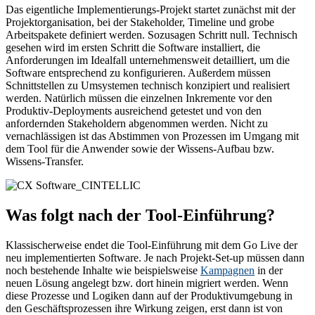
Das eigentliche Implementierungs-Projekt startet zunächst mit der
Projektorganisation, bei der Stakeholder, Timeline und grobe
Arbeitspakete definiert werden. Sozusagen Schritt null. Technisch
gesehen wird im ersten Schritt die Software installiert, die
Anforderungen im Idealfall unternehmensweit detailliert, um die
Software entsprechend zu konfigurieren. Außerdem müssen
Schnittstellen zu Umsystemen technisch konzipiert und realisiert
werden. Natürlich müssen die einzelnen Inkremente vor den
Produktiv-Deployments ausreichend getestet und von den
anfordernden Stakeholdern abgenommen werden. Nicht zu
vernachlässigen ist das Abstimmen von Prozessen im Umgang mit
dem Tool für die Anwender sowie der Wissens-Aufbau bzw.
Wissens-Transfer.
Was folgt nach der Tool-Einführung?
Klassischerweise endet die Tool-Einführung mit dem Go Live der
neu implementierten Software. Je nach Projekt-Set-up müssen dann
noch bestehende Inhalte wie beispielsweise
Kampagnen
in der
neuen Lösung angelegt bzw. dort hinein migriert werden. Wenn
diese Prozesse und Logiken dann auf der Produktivumgebung in
den Geschäftsprozessen ihre Wirkung zeigen, erst dann ist von