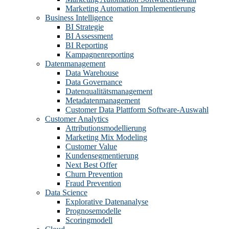
Marketing Automation Implementierung
Business Intelligence
BI Strategie
BI Assessment
BI Reporting
Kampagnenreporting
Datenmanagement
Data Warehouse
Data Governance
Datenqualitätsmanagement
Metadatenmanagement
Customer Data Plattform Software-Auswahl
Customer Analytics
Attributionsmodellierung
Marketing Mix Modeling
Customer Value
Kundensegmentierung
Next Best Offer
Churn Prevention
Fraud Prevention
Data Science
Explorative Datenanalyse
Prognosemodelle
Scoringmodell