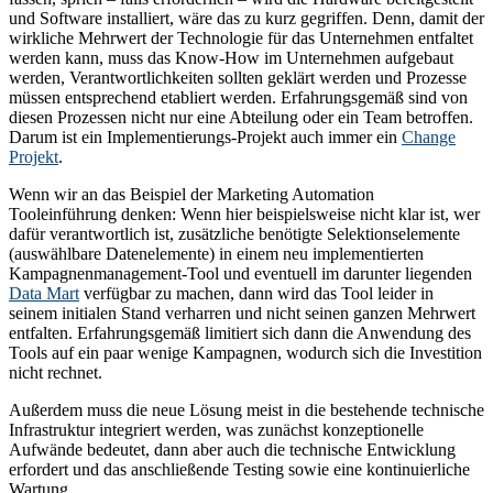
und Software installiert, wäre das zu kurz gegriffen. Denn, damit der
wirkliche Mehrwert der Technologie für das Unternehmen entfaltet
werden kann, muss das Know-How im Unternehmen aufgebaut
werden, Verantwortlichkeiten sollten geklärt werden und Prozesse
müssen entsprechend etabliert werden.
Erfahrungsgemäß sind von
diesen Prozessen nicht nur eine Abteilung oder ein Team betroffen.
Darum ist ein Implementierungs-Projekt auch immer ein
Change
Projekt
.
Wenn wir an das Beispiel der Marketing Automation
Tooleinführung denken: Wenn hier beispielsweise nicht klar ist, wer
dafür verantwortlich ist, zusätzliche benötigte Selektionselemente
(auswählbare Datenelemente) in einem neu implementierten
Kampagnenmanagement-Tool und eventuell im darunter liegenden
Data Mart
verfügbar zu machen, dann wird das Tool leider in
seinem initialen Stand verharren und nicht seinen ganzen Mehrwert
entfalten. Erfahrungsgemäß limitiert sich dann die Anwendung des
Tools auf ein paar wenige Kampagnen, wodurch sich die Investition
nicht rechnet.
Außerdem muss die neue Lösung meist in die bestehende technische
Infrastruktur integriert werden, was zunächst konzeptionelle
Aufwände bedeutet, dann aber auch die technische Entwicklung
erfordert und das anschließende Testing sowie eine kontinuierliche
Wartung.